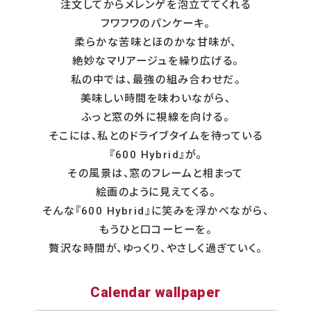
注文してからメレンゲを泡立ててくれる
フワフワのパンケーキ。
柔らかな苦味とほのかな甘味が、
絶妙なマリアージュを繰り広げる。
私の中では、最強の組み合わせだ。
美味しい時間を味わいながら、
ふっと窓の外に視線を向ける。
そこには、私とのドライブタイムを待っている
『600 Hybrid』が。
その風景は、窓のフレームと相まって
絵画のように見えてくる。
そんな『600 Hybrid』に笑みを浮かべながら、
もうひと口コーヒーを。
贅沢な時間が、ゆっくり、やさしく過ぎていく。
Calendar wallpaper