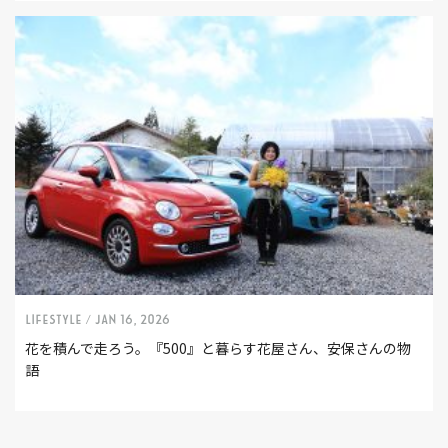
LIFESTYLE /
Jan 16, 2026
花を積んで走ろう。『500』と暮らす花屋さん、安保さんの物
語