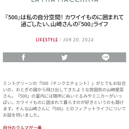
『500』は私の自分空間！ カワイイものに囲まれて
過ごしたい、山崎さんの『500』ライフ
LIFESTYLE
/ Jun 20, 2024
ミントグリーンの『500（チンクエチェント）』がとてもお似合
いの、おとぎの国から飛び出してきたような雰囲気の山崎愛菜
さん。『500』の室内には随所にぬいぐるみやミニカーがいっ
ぱい。カワイイものに囲まれて暮らすのが好きというのも頷け
ます。そんな山崎さんに『500』とのフィアットライフについて
お話を伺いました。
自分のクルマが一番