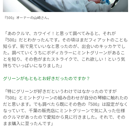
『500』オーナーの山崎さん。
「あのクルマ、カワイイ！と思って調べてみると、それが
『500』だとわかったんです。その頃はまだフィアットのことも
知らず、街で見ていいなと思ったのが、出会いのキッカケでし
た。調べていくうちにボディカラーにミントグリーンがあるこ
とを知り、その色がまたストライクで、これ欲しい！という気
持ちでいっぱいになりました」
グリーンがもともとお好きだったのですか？
「特にグリーンが好きだというわけではなかったのですが
『500』とミントグリーンの組み合わせが自分の琴線に触れたの
だと思います。でも調べたら既にその色の『500』は設定がなく
なっていて、千葉の販売店にミントグリーンで気に入った仕様
のクルマがあったので愛知から見に行きました。それで、その
まま購入に至ったんです」