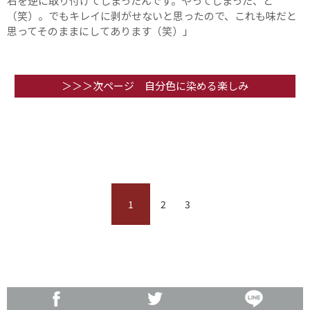
右を逆に取り付けてしまったんです。やってしまった、と
（笑）。でもキレイに剥がせないと思ったので、これも味だと
思ってそのままにしてあります（笑）」
＞＞＞次ページ 自分色に染める楽しみ
1
2
3