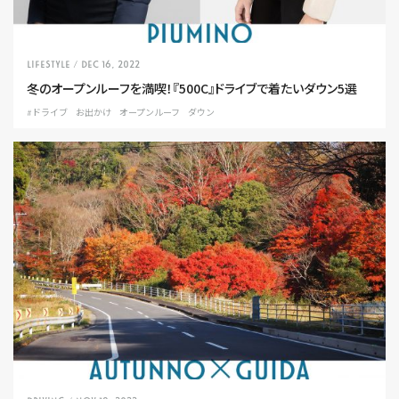
LIFESTYLE
/ Dec 16, 2022
冬のオープンルーフを満喫！『500C』ドライブで着たいダウン5選
#ドライブ
お出かけ
オープンルーフ
ダウン