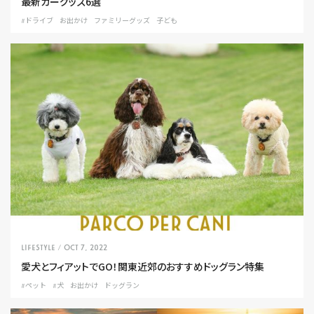
最新カーグッズ6選
#ドライブ
お出かけ
ファミリーグッズ
子ども
LIFESTYLE
/ Oct 7, 2022
愛犬とフィアットでGO！関東近郊のおすすめドッグラン特集
#ペット
#犬
お出かけ
ドッグラン