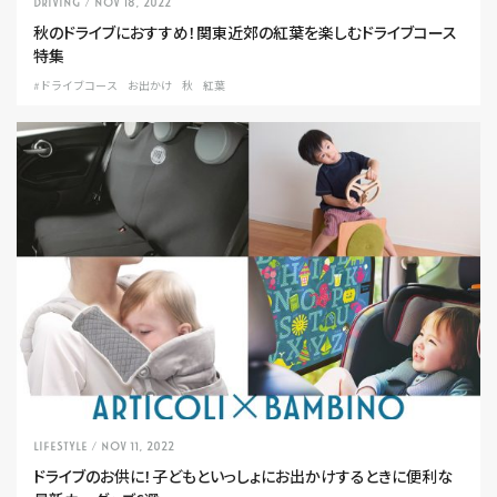
DRIVING
/ Nov 18, 2022
秋のドライブにおすすめ！関東近郊の紅葉を楽しむドライブコース
特集
#ドライブコース
お出かけ
秋
紅葉
LIFESTYLE
/ Nov 11, 2022
ドライブのお供に！子どもといっしょにお出かけするときに便利な