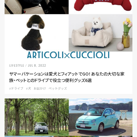
LIFESTYLE
/ Jul 8, 2022
サマーバケーションは愛犬とフィアットでGO！あなたの大切な家
族・ペットとのドライブで役立つ便利グッズ6選
#ドライブ
#犬
お出かけ
ペットグッズ