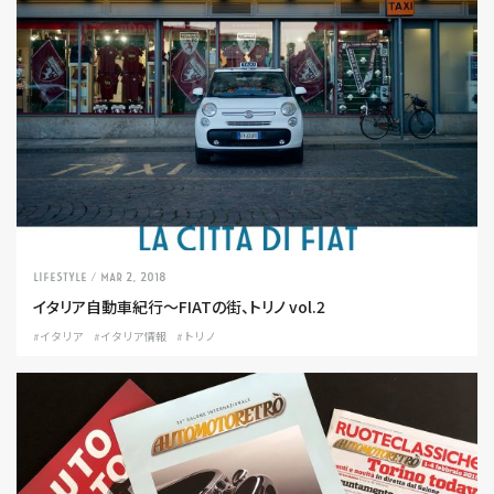
LIFESTYLE
/ Mar 2, 2018
イタリア自動車紀行〜FIATの街、トリノ vol.2
#イタリア
#イタリア情報
#トリノ