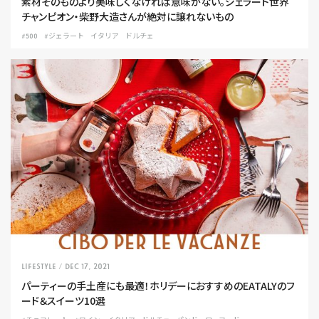
素材そのものより美味しくなければ意味がない。ジェラート世界
チャンピオン・柴野大造さんが絶対に譲れないもの
#500
#ジェラート
イタリア
ドルチェ
LIFESTYLE
/ Dec 17, 2021
パーティーの手土産にも最適！ホリデーにおすすめのEATALYのフ
ード＆スイーツ10選