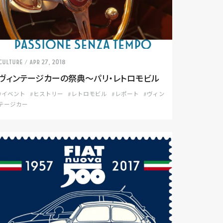
CULTURE
/ Apr 27, 2018
ヴィンテージカーの祭典〜パリ・レトロモビル
#イベント
#ヒストリー
#レトロモビル
#レポート
#ヴィン
テージカー