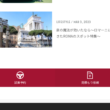
LIFESTYLE
/ Mar 3, 2023
泉の魔法が効いたなら〜ロマーニ
きたROMAのスポット特集〜
試乗予約
見積もり依頼