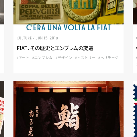
CULTURE
/ Jun 15, 2018
FIAT、その歴史とエンブレムの変遷
#アート
#エンブレム
#デザイン
#ヒストリー
#ヘリテージ