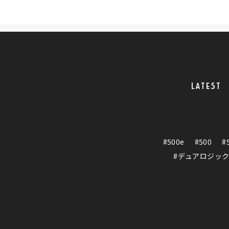
LATEST
#500e
#500
#
#デュアロジッ