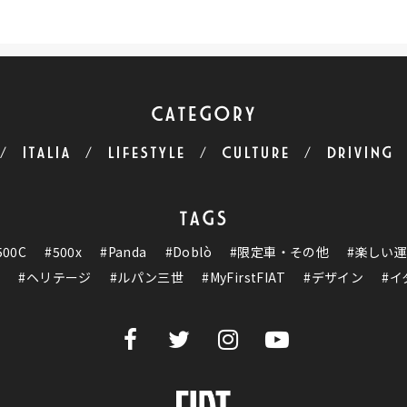
CATEGORY
ITALIA
LIFESTYLE
CULTURE
DRIVING
TAGS
500C
#500x
#Panda
#Doblò
#限定車・その他
#楽しい
ク
#ヘリテージ
#ルパン三世
#MyFirstFIAT
#デザイン
#イ