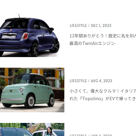
LIFESTYLE
/ Dec 1, 2023
12年間ありがとう！歴史に名を刻
最高のTwinAirエンジン
LIFESTYLE
/ Aug 4, 2023
小さくて、偉大なクルマ！イタリ
れた『Topolino』がEVで帰って