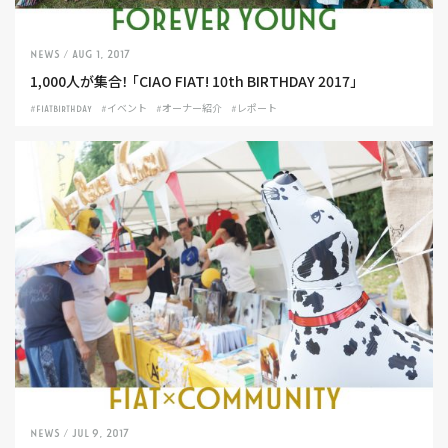
NEWS
/ Aug 1, 2017
1,000人が集合！ 「CIAO FIAT! 10th BIRTHDAY 2017」
#FIATBIRTHDAY
#イベント
#オーナー紹介
#レポート
NEWS
/ Jul 9, 2017