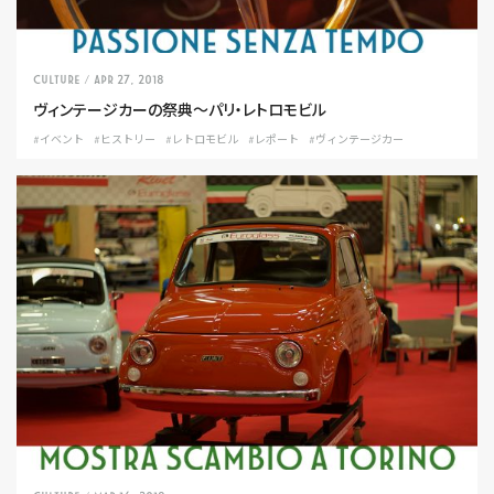
CULTURE
/ Apr 27, 2018
ヴィンテージカーの祭典〜パリ・レトロモビル
#イベント
#ヒストリー
#レトロモビル
#レポート
#ヴィンテージカー