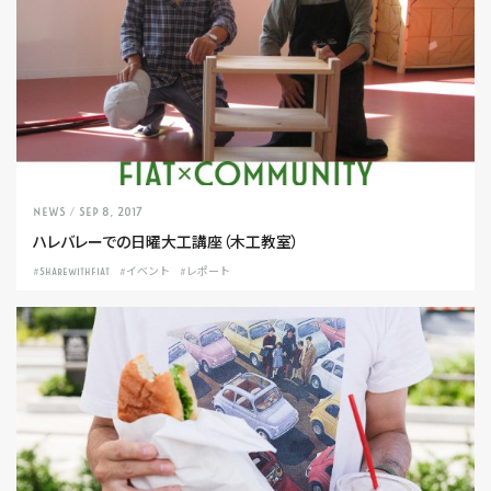
NEWS
/ Sep 8, 2017
ハレバレーでの日曜大工講座（木工教室）
#SHAREWITHFIAT
#イベント
#レポート