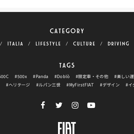
CATEGORY
ITALIA
LIFESTYLE
CULTURE
DRIVING
TAGS
500C
#500x
#Panda
#Doblò
#限定車・その他
#楽しい
ク
#ヘリテージ
#ルパン三世
#MyFirstFIAT
#デザイン
#イ