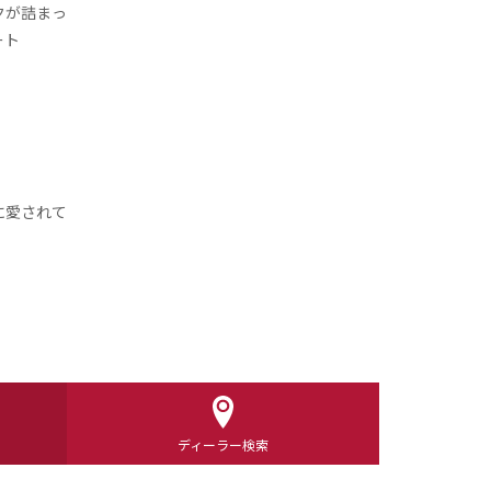
クが詰まっ
ート
に愛されて
ディーラー検索