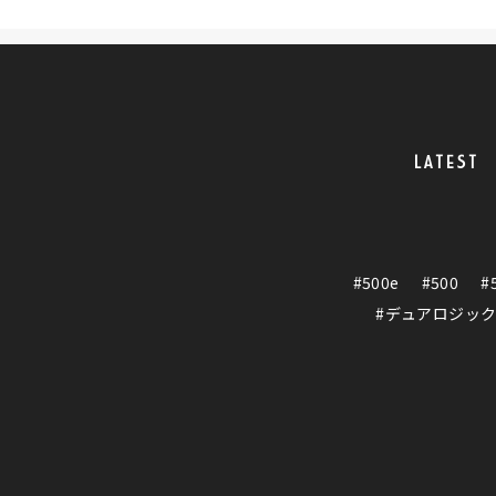
LATEST
#500e
#500
#
#デュアロジッ