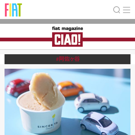
#阿佐ヶ谷