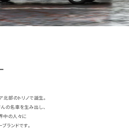
リア北部のトリノで誕生。
さんの名車を生み出し、
世界中の人々に
ーブランドです。