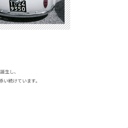
が誕生し、
添い続けています。