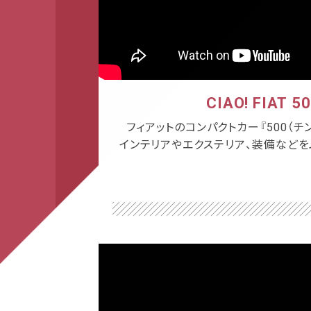
CIAO! FIAT 5
フィアットのコンパクトカー『500（チ
インテリアやエクステリア、装備など