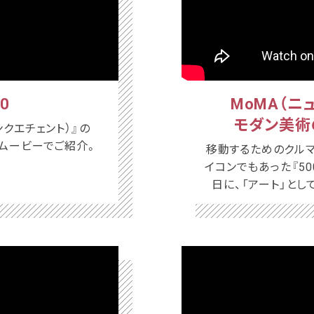
00
MoMA（ニ
モダン美術
ンクエチェント）』の
をムービーでご紹介。
移動するためのクルマ
イコンでもあった『50
日に、「アート」と