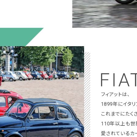
フィアットは、
1899年にイタ
これまでにたく
110年以上も
愛されているカ