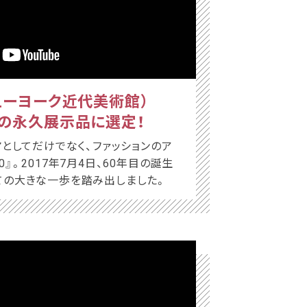
ューヨーク近代美術館）
の永久展示品に選定！
としてだけでなく、ファッションのア
0』。2017年7月4日、60年目の誕生
しての大きな一歩を踏み出しました。