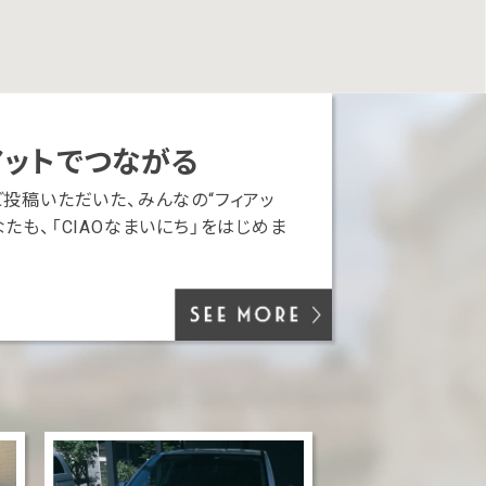
アットでつながる
ご投稿いただいた、みんなの“フィアッ
たも、「CIAOなまいにち」をはじめま