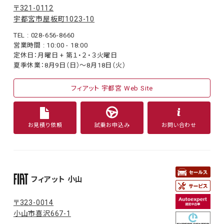
〒321-0112
宇都宮市屋板町1023-10
TEL : 028-656-8660
営業時間 : 10:00 - 18:00
定休日：月曜日 + 第１・２・３火曜日
夏季休業：8月9日（日）〜8月18日（火）
フィアット 宇都宮 Web Site
お見積り依頼
試乗お申込み
お問い合わせ
フィアット 小山
〒323-0014
小山市喜沢667-1