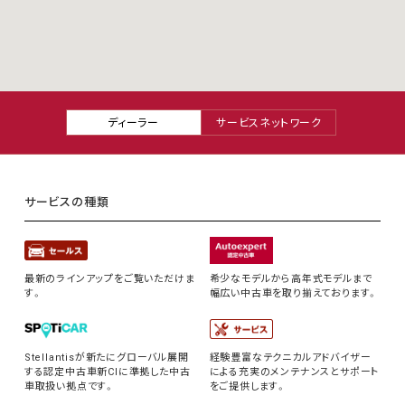
ディーラー
サービスネットワーク
サービスの種類
最新のラインアップをご覧いただけま
希少なモデルから高年式モデルまで
す。
幅広い中古車を取り揃えております。
Stellantisが新たにグローバル展開
経験豊富なテクニカルアドバイザー
する認定中古車新CIに準拠した中古
による充実のメンテナンスとサポート
車取扱い拠点です。
をご提供します。