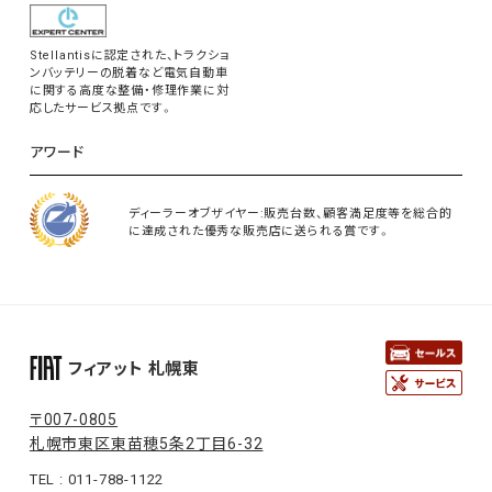
Stellantisに認定された、トラクショ
ンバッテリーの脱着など電気自動車
に関する高度な整備・修理作業に対
応したサービス拠点です。
アワード
ディーラーオブザイヤー:販売台数、顧客満足度等を総合的
に達成された優秀な販売店に送られる賞です。
フィアット 札幌東
〒007-0805
札幌市東区東苗穂5条2丁目6-32
TEL : 011-788-1122