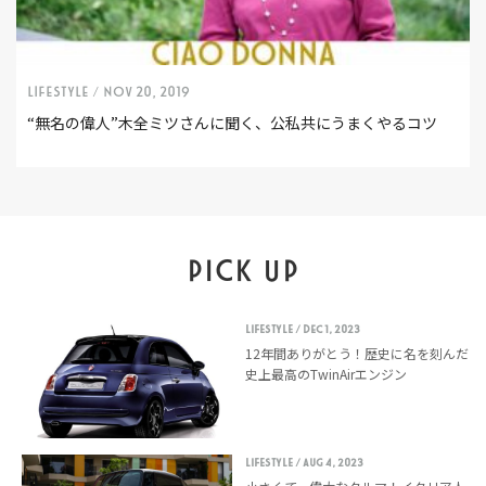
LIFESTYLE /
Nov 20, 2019
“無名の偉人”木全ミツさんに聞く、公私共にうまくやるコツ
PICK UP
LIFESTYLE
/ Dec 1, 2023
12年間ありがとう！歴史に名を刻んだ
史上最高のTwinAirエンジン
LIFESTYLE
/ Aug 4, 2023