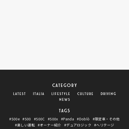
CATEGORY
LATEST
ITALIA
LIFESTYLE
CULTURE
DRIVING
NEWS
TAGS
#500e
#500
#500C
#500x
#Panda
#Doblò
#限定車・その他
#楽しい運転
#オーナー紹介
#デュアロジック
#ヘリテージ