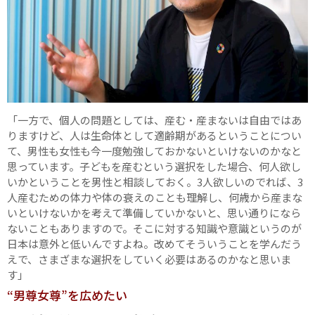
「一方で、個人の問題としては、産む・産まないは自由ではあ
りますけど、人は生命体として適齢期があるということについ
て、男性も女性も今一度勉強しておかないといけないのかなと
思っています。子どもを産むという選択をした場合、何人欲し
いかということを男性と相談しておく。3人欲しいのでれば、3
人産むための体力や体の衰えのことも理解し、何歳から産まな
いといけないかを考えて準備していかないと、思い通りになら
ないこともありますので。そこに対する知識や意識というのが
日本は意外と低いんですよね。改めてそういうことを学んだう
えで、さまざまな選択をしていく必要はあるのかなと思いま
す」
“男尊女尊”を広めたい