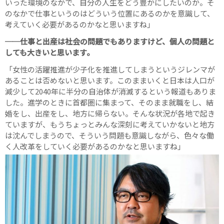
いった環境のなかで、自分の人生をどう豊かにしたいのか。そ
のなかで仕事というのはどういう位置にあるのかを意識して、
考えていく必要があるのかなと思いますね」
──仕事と出産は社会の問題でもありますけど、個人の問題と
しても大きいと思います。
「女性の活躍推進が少子化を推進してしまうというジレンマが
あることは否めないと思います。このままいくと日本は人口が
減少して2040年に半分の自治体が消滅するという報道もありま
した。進学のときに首都圏に集まって、そのまま就職をし、結
婚をし、出産をし、地方に帰らない。そんな状況が各地で起き
ていますが、もうちょっとみんな深刻に考えていかないと地方
は沈んでしまうので、そういう問題も意識しながら、色々な働
く人改革をしていく必要があるのかなと思いますね」