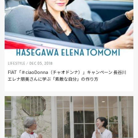
LIFESTYLE /
Dec 05, 2018
FIAT「＃ciaoDonna（チャオドンナ）」キャンペーン 長谷川
エレナ朋美さんに学ぶ「素敵な自分」の作り方