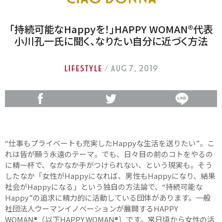
「持続可能なHappyを！」HAPPY WOMAN®代表
小川孔一氏に聞く、なりたい自分に近づく方法
LIFESTYLE
/ Aug 7, 2019
“仕事もプライベートも充実したHappyな生活を送りたい”。こ
れは皆が願う永遠のテーマ。でも、日々目の前のコトをやるの
に精一杯で、なかなか手がつけられない、という現実も。そう
したなか「女性がHappyになれば、男性もHappyになり、結果
社会がHappyになる」という独自の方法論で、“持続可能な
Happy”の追求に精力的に活動している団体があります。一般
社団法人ウーマンイノベーションが展開するHAPPY
WOMAN®（以下HAPPY WOMAN®）です。常日頃から女性の活