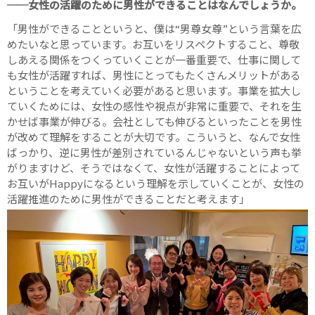
──女性の活躍のために男性ができることはなんでしょうか。
「男性ができることというと、僕は“男尊女尊”という言葉を広
めたいなと思っています。お互いをリスペクトすること、尊敬
しあえる関係をつくっていくことが一番重要で、仕事に関して
も女性が活躍すれば、男性にとってもたくさんメリットがある
ということを考えていく必要があると思います。事業を拡大し
ていくためには、女性の感性や視点が非常に重要で、それを生
かせば事業が伸びる。会社としても伸びるといったことを男性
が改めて理解をすることが大切です。こういうと、なんで女性
ばっかり、逆に男性が差別されているんじゃないという声も挙
がりますけど、そうではなくて、女性が活躍することによって
お互いがHappyになるという理解を示していくことが、女性の
活躍推進のために男性ができることだと考えます」