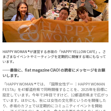
HAPPY WOMAN ®が運営する赤坂の「HAPPY YELLOW CAFE」。さ
まざまなイベントやミーティングを定期的に開催する場にもなって
います。
──最後に、fiat magazine CIAO! の読者にメッセージをお願
いします。
「HAPPY WOMAN ®では、「国際女性デー ｜HAPPY WOMAN
FESTA」を47都道府県で同時開催することを、2025年を目標に
設定しています。今年で3年目ですけど、12都道府県まで広がっ
ています。ほかにも、秋には女性の文化祭というのを開催した
り、赤坂のカフェでは定期的にコミュニティイベントを開始