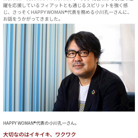
躍を応援しているフィアットとも通じるスピリットを強く感
じ、さっそくHAPPY WOMAN®代表を務める小川孔一さんに、
お話をうかがってきました。
HAPPY WOMAN®代表の小川孔一さん。
大切なのはイキイキ、ワクワク