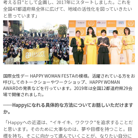
考える日”として企画し、2017年にスタートしました。これを
全国47都道府県全体に広げて、地域の活性化を図っていきたい
と思っています」
国際女性デー HAPPY WOMAN FESTAの模様。活躍されている方をお
呼びしてのトークショーやワークショップ、HAPPY WOMAN
AWARDの発表などを行っています。2019年は全国12都道府県29会
場で開催されました。
──Happyになれる具体的な方法についてお話しいただけます
か。
「Happyへの近道は、“イキイキ、ワクワク”を追求することだ
と思います。そのために大事なのは、夢や目標を持つこと。目
標を持ち、そこに向かって進んでいくことが、なりたい自分に