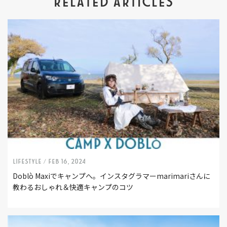
RELATED ARTICLES
LIFESTYLE /
Feb 16, 2024
Doblò Maxiでキャンプへ。インスタグラマーmarimariさんに
教わるおしゃれ＆快適キャンプのコツ