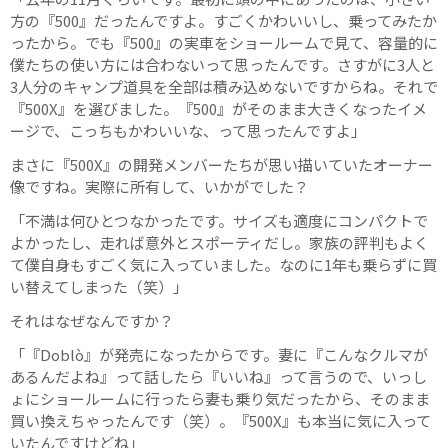
方の『500』だったんですよ。すごくかわいいし、乗ってみたか
ったから。でも『500』の実車をショールームで見て、容量的に
僕たちの使い方には合わないって思ったんです。さすがに3人と
3人分のキャンプ道具を全部は積み込めないですからね。それで
『500X』を選びました。『500』がそのまま大きくなったイメ
ージで、こっちもかわいいな、って思ったんですよ」
まさに『500X』の開発メンバーたちが思い描いていたオーナー
像ですね。実際に所有して、いかがでした？
「不満は何ひとつなかったです。サイズも適度にコンパクトで
よかったし、走れば意外とスポーティだし。家族の評判もよく
て僕自身もすごく気に入っていました。なのに1年も乗らずに買
い替えてしまった（笑）」
それはなぜなんですか？
「『Doblò』が発売になったからです。妻に『こんなクルマが
あるんだよね』って話したら『いいね』って言うので、いっし
ょにショールームに行ったら妻も乗り気だったから、そのまま
買い換えちゃったんです（笑）。『500X』も本当に気に入って
いたんですけどね」