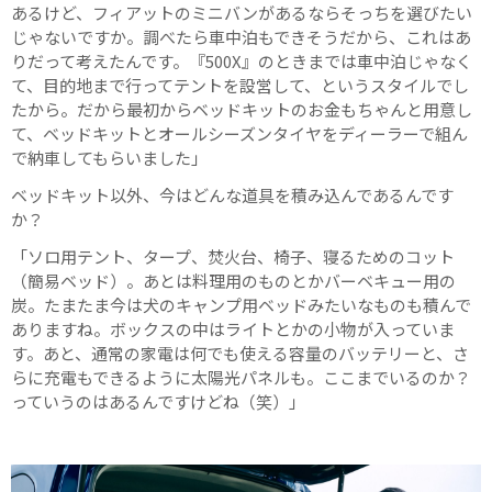
あるけど、フィアットのミニバンがあるならそっちを選びたい
じゃないですか。調べたら車中泊もできそうだから、これはあ
りだって考えたんです。『500X』のときまでは車中泊じゃなく
て、目的地まで行ってテントを設営して、というスタイルでし
たから。だから最初からベッドキットのお金もちゃんと用意し
て、ベッドキットとオールシーズンタイヤをディーラーで組ん
で納車してもらいました」
ベッドキット以外、今はどんな道具を積み込んであるんです
か？
「ソロ用テント、タープ、焚火台、椅子、寝るためのコット
（簡易ベッド）。あとは料理用のものとかバーベキュー用の
炭。たまたま今は犬のキャンプ用ベッドみたいなものも積んで
ありますね。ボックスの中はライトとかの小物が入っていま
す。あと、通常の家電は何でも使える容量のバッテリーと、さ
らに充電もできるように太陽光パネルも。ここまでいるのか？
っていうのはあるんですけどね（笑）」