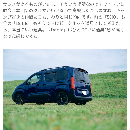
ランスがあるものがいいし、そういう場所なのでアウトドアに
似合う雰囲気のクルマがいいなって意識したりしますね。キャ
ンプ好きの仲間たちも、わりと同じ傾向です。前の『500X』も
今の『Doblò』もそうですけど、クルマを道具として考えた
ら、本当にいい道具。『Doblò』はひとつ“いい道具”感が高く
なった感じですね」