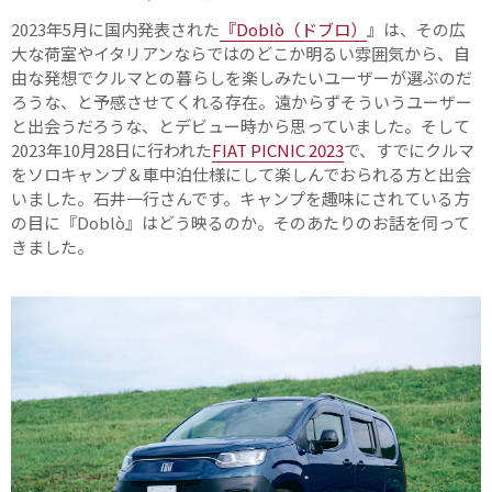
2023年5月に国内発表された
『Doblò（ドブロ）
』は、その広
大な荷室やイタリアンならではのどこか明るい雰囲気から、自
由な発想でクルマとの暮らしを楽しみたいユーザーが選ぶのだ
ろうな、と予感させてくれる存在。遠からずそういうユーザー
と出会うだろうな、とデビュー時から思っていました。そして
2023年10月28日に行われた
FIAT PICNIC 2023
で、すでにクルマ
をソロキャンプ＆車中泊仕様にして楽しんでおられる方と出会
いました。石井一行さんです。キャンプを趣味にされている方
の目に『Doblò』はどう映るのか。そのあたりのお話を伺って
きました。