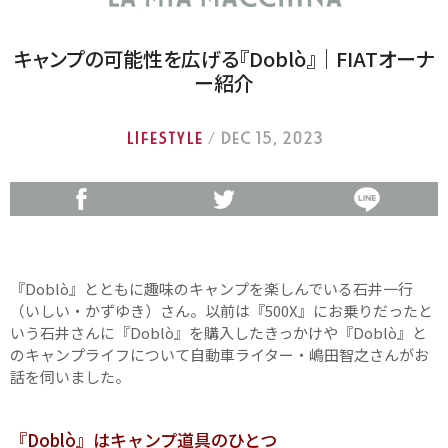
キャンプの可能性を広げる『Doblò』｜FIATオーナ
ー紹介
LIFESTYLE
/ Dec 15, 2023
『Doblò』とともに趣味のキャンプを楽しんでいる石井一行
（いしい・かずゆき）さん。以前は『500X』にお乗りだったと
いう石井さんに『Doblò』を購入したきっかけや『Doblò』と
のキャンプライフについて自動車ライター・嶋田智之さんがお
話を伺いました。
『Doblò』はキャンプ道具のひとつ