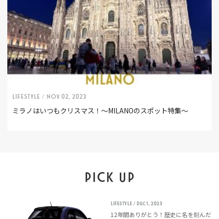
LIFESTYLE /
Nov 02, 2023
ミラノはいつもクリスマス！〜MILANOのスポット特集〜
PICK UP
LIFESTYLE
/ Dec 1, 2023
12年間ありがとう！歴史に名を刻んだ