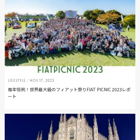
LIFESTYLE /
Nov 17, 2023
毎年恒例！世界最大級のフィアット祭りFIAT PICNIC 2023レポ
ート