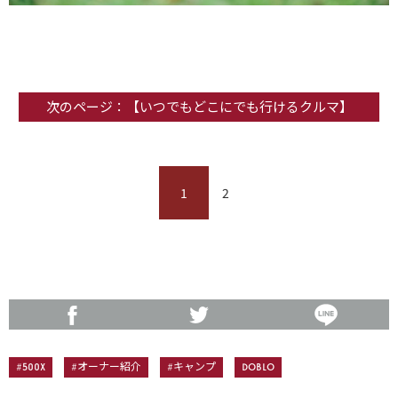
次のページ：【いつでもどこにでも行けるクルマ】
1
2
#500X
#オーナー紹介
#キャンプ
Doblo