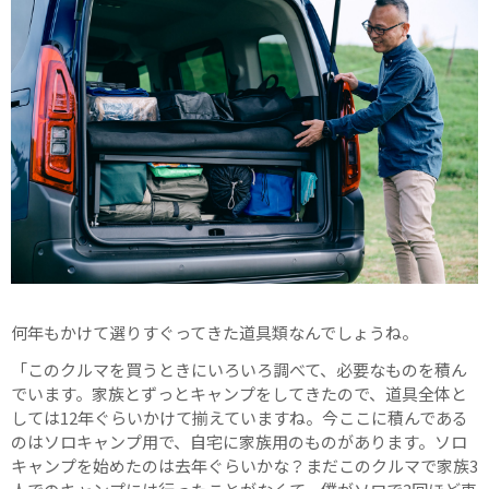
何年もかけて選りすぐってきた道具類なんでしょうね。
「このクルマを買うときにいろいろ調べて、必要なものを積ん
でいます。家族とずっとキャンプをしてきたので、道具全体と
しては12年ぐらいかけて揃えていますね。今ここに積んである
のはソロキャンプ用で、自宅に家族用のものがあります。ソロ
キャンプを始めたのは去年ぐらいかな？まだこのクルマで家族3