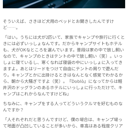
そういえば、さきほど犬用のベッドとお聞きしたんですけ
ど……。
「はい。うちには犬が2匹いて、家族でキャンプや旅行に行くと
きには必ずいっしょなんです。だからキャンプサイトもホテル
も、犬がOKなところを選んでいます。普段は家の中で放し飼い
なので、キャンプのときはテントの中で放し飼い（笑）。いっ
しょに寝ているし、寒くなれば寝袋の中にいっしょに入ってき
ますよ。あとはリードをつけて自由にテントの周りで遊んだ
り。キャンプとかに出掛けるときはなんとなく感覚でわかるか
ら、朝から大騒ぎですよ（笑）。『Doblò』になってからは軽
井沢のドッグランのあるホテルにいっしょに行っただけで、キ
ャンプはこれからなんですけどね」
ちなみに、キャンプをする人ってどういうクルマを好むものな
んですか？
「人それぞれだと思うんですけど、僕の場合は、キャンプ場っ
て地面が凸凹していることが多いから、車高はある程度クリア