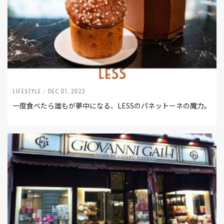
LIFESTYLE /
Dec 01, 2022
一度食べたら誰もが夢中になる、LESSのパネットーネの魔力。