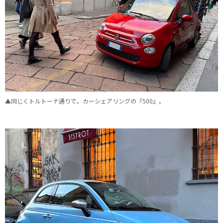
▲同じくトルトーナ通りで。カーシェアリングの『500』。