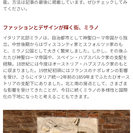
能。方法は記事の最後に掲載しています。ぜひチェックしてみ
てください。
ファッションとデザインが輝く街、ミラノ
イタリア北部ミラノは、自治都市として神聖ローマ帝国から独
立。中世後期からはヴィスコンティ家とスフォルツァ家のも
と、ミラノ公国として大きく繁栄しました。しかし、その後ふ
たたび神聖ローマ帝国や、スペイン・ハプスバルク家の支配を
経験。18世紀には今度はオーストリア・ハプスブルク家のもと
に収まりました。19世紀初頭にはフランスのナポレオンの影響
を受け、さらにイタリア統一2年前の1859年までふたたびオース
トリアの支配下にありました。北と南の接点として、さまざま
な影響を受けてきたことが、今日に続くミラノの多様性と国際
化の下地になったと考えることもできます。