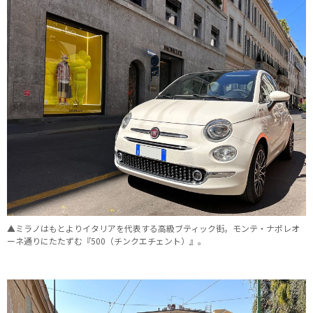
▲ミラノはもとよりイタリアを代表する高級ブティック街。モンテ・ナポレオ
ーネ通りにたたずむ『500（チンクエチェント）』。