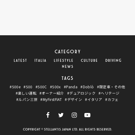
CATEGORY
LATEST
ITALIA
LIFESTYLE
CULTURE
DRIVING
NEWS
TAGS
#500e
#500
#500C
#500x
#Panda
#Doblò
#限定車・その他
#楽しい運転
#オーナー紹介
#デュアロジック
#ヘリテージ
#ルパン三世
#MyFirstFIAT
#デザイン
#イタリア
#カフェ
Copyright © Stellantis Japan Ltd. All Rights Reserved.