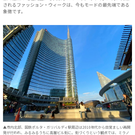
されるファッション・ウィークは、今もモードの最先端である
象徴です。
▲市内北部、国鉄ポルタ・ガリバルディ駅周辺は2010年代から目覚ましい再開
発が行われ、みるみるうちに高層ビル街に。街づくりという観点では、ミラノ