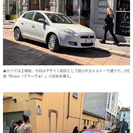
▲かつては工場街、今日はデザイン街区として知られるトルトーナ通りで。2代
目『Bravo（ブラーヴォ）』※日本未導入。