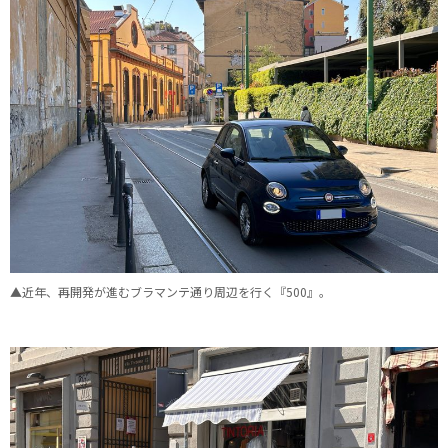
▲近年、再開発が進むブラマンテ通り周辺を行く『500』。