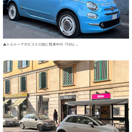
▲トルトーナのビストロ前に駐車中の『500』。