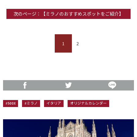
次のページ：【ミラノのおすすめスポットをご紹介】
1
2
#500X
#ミラノ
イタリア
オリジナルカレンダー