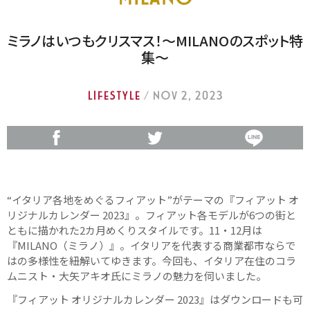
ミラノはいつもクリスマス！〜MILANOのスポット特
集〜
LIFESTYLE
/ Nov 2, 2023
“イタリア各地をめぐるフィアット”がテーマの『フィアット オ
リジナルカレンダー 2023』。フィアット各モデルが6つの街と
ともに描かれた2カ月めくりスタイルです。11・12月は
『MILANO（ミラノ）』。イタリアを代表する商業都市ならで
はの多様性を紐解いてゆきます。今回も、イタリア在住のコラ
ムニスト・大矢アキオ氏にミラノの魅力を伺いました。
『フィアット オリジナルカレンダー 2023』はダウンロードも可