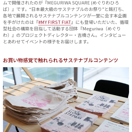
ムで開催されたのが『MEGURIWA SQUARE (めぐりわひろ
ば）』です。“日本最大級のサステナブルのお祭り”と銘打ち、
各地で展開されるサステナブルコンテンツが一堂に会す本企画
を手がけたのは『
#MY FIRST FIAT
』にも登場いただいた、循環
型社会の構築を目指して活動する団体『Meguriwa（めぐり
わ）』のプロジェクトディレクター・吉橋さん。インタビュー
とあわせてイベントの様子をお届けします。
お買い物感覚で触れられるサステナブルコンテンツ