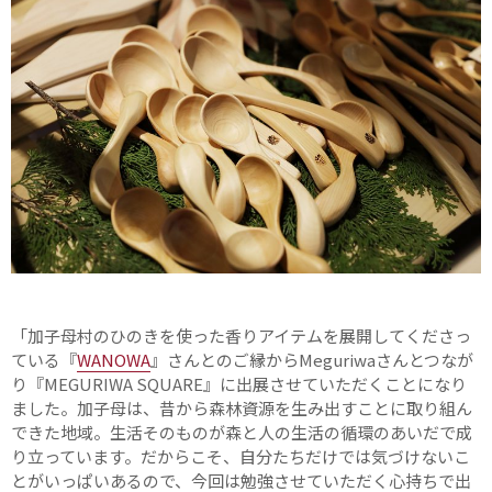
「加子母村のひのきを使った香りアイテムを展開してくださっ
ている『
WANOWA
』さんとのご縁からMeguriwaさんとつなが
り『MEGURIWA SQUARE』に出展させていただくことになり
ました。加子母は、昔から森林資源を生み出すことに取り組ん
できた地域。生活そのものが森と人の生活の循環のあいだで成
り立っています。だからこそ、自分たちだけでは気づけないこ
とがいっぱいあるので、今回は勉強させていただく心持ちで出