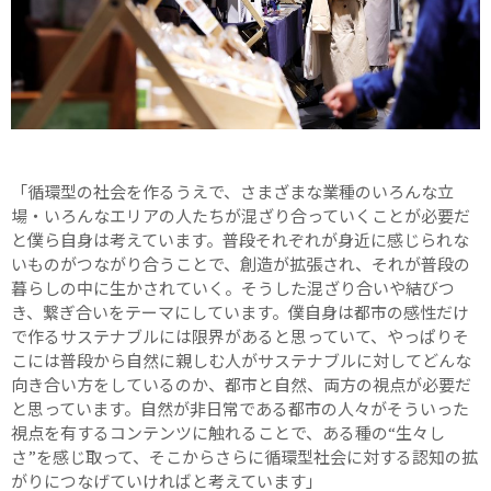
「循環型の社会を作るうえで、さまざまな業種のいろんな立
場・いろんなエリアの人たちが混ざり合っていくことが必要だ
と僕ら自身は考えています。普段それぞれが身近に感じられな
いものがつながり合うことで、創造が拡張され、それが普段の
暮らしの中に生かされていく。そうした混ざり合いや結びつ
き、繋ぎ合いをテーマにしています。僕自身は都市の感性だけ
で作るサステナブルには限界があると思っていて、やっぱりそ
こには普段から自然に親しむ人がサステナブルに対してどんな
向き合い方をしているのか、都市と自然、両方の視点が必要だ
と思っています。自然が非日常である都市の人々がそういった
視点を有するコンテンツに触れることで、ある種の“生々し
さ”を感じ取って、そこからさらに循環型社会に対する認知の拡
がりにつなげていければと考えています」