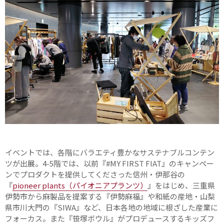
イベントでは、各階にバラエティ豊かなサステナブルコンテン
ツが出展。4-5階では、以前『#MY FIRST FIAT』のキャンペー
ンでプロダクトを提供してくださった信州・伊那谷の
『
pioneer plants（パイオニアプランツ）
』をはじめ、三重県
伊勢市から麻製品を提案する『伊勢麻福』や和紙の産地・山梨
県市川大門の『SIWA』など、日本各地の地域に根ざした産業に
フォーカス。また『笹塚ボウル』がプロデュースするキッズフ