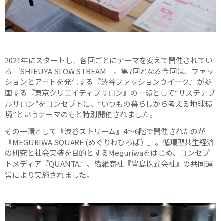
2021年にスタートし、各回ごとにテーマを変えて開催されてい
る『SHIBUYA SLOW STREAM』。第7回となる今回は、ファッ
ションとアートを発信する『渋谷ファッションウイーク』が参
画する『東京クリエイティブサロン』の一環として“サステナブ
ルサロン”をコンセプトに、“いつもの暮らしから考える地球環
境”というテーマのもと特別開催されました。
その一環として『渋谷ストリーム』4〜6階で開催されたのが
『MEGURIWA SQUARE (めぐりわひろば）』。循環型共生経済
の研究と社会実装を目的とするMeguriwaをはじめ、コンセプ
トメディア『QUANTA』、繊維商社『豊島株式会社』の共同運
営により実施されました。