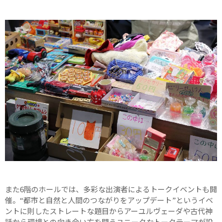
また6階のホールでは、多彩な出演者によるトークイベントも開
催。“都市と自然と人間のつながりをアップデート”というイベ
ントに則したストレートな題目からアーユルヴェーダや古代神
話から環境との向き合い方を問うユニークなトークテーマが設