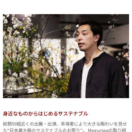
身近なものからはじめるサステナブル
総勢50組近くの出展・出演、来場者により大きな賑わいを見せ
た“日本最大級のサステナブルのお祭り”。 Meguriwaの取り組