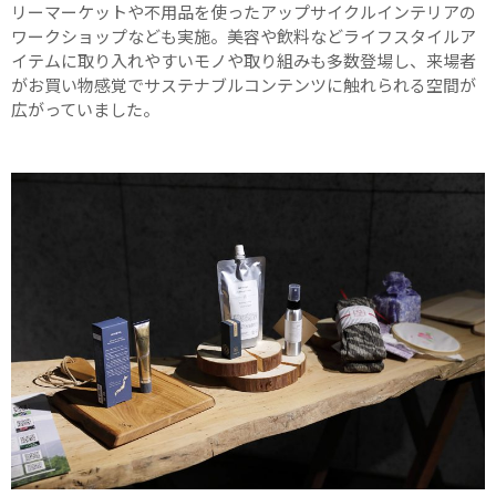
リーマーケットや不用品を使ったアップサイクルインテリアの
ワークショップなども実施。美容や飲料などライフスタイルア
イテムに取り入れやすいモノや取り組みも多数登場し、来場者
がお買い物感覚でサステナブルコンテンツに触れられる空間が
広がっていました。