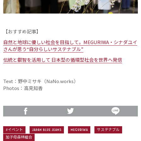
【おすすめ記事】
自然と地球に優しい社会を目指して。MEGURIWA・シナダユイ
さんが思う“自分らしいサステナブル”
伝統と叡智を活用して 日本型の循環型社会を世界へ発信
Text：野中ミサキ（NaNo.works）
Photos：高見知香
#イベント
JAPAN BLUE JEANS
MEGURIWA
サステナブル
加子母森林組合