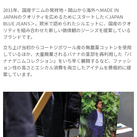
2011年、国産デニムの発祥地・岡山から海外へMADE IN
JAPANのクオリティを広めるためにスタートした＜JAPAN
BLUE JEANS＞。欧米で認められたシルエットに、国産のクオ
リティを組み合わせた新しい価値観のジーンズを提案している
ブランドです。
立ち上げ当初からコートジボワール産の無農薬コットンを使用
しているほか、大量廃棄されるバナナの茎部を再利用した『バ
ナナデニムコレクション』をいち早く展開するなど、ファッシ
ョン性の高さとエシカル消費を両立したアイテムを積極的に提
案しています。