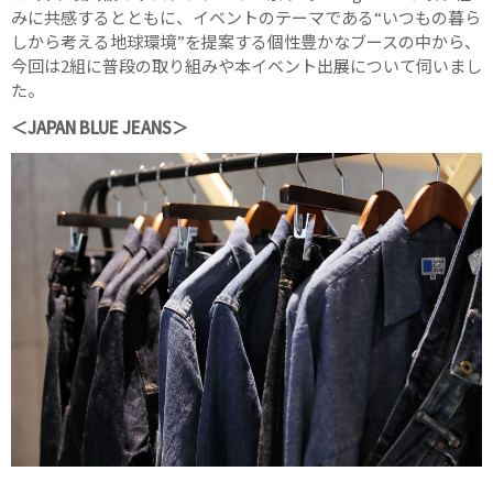
みに共感するとともに、イベントのテーマである“いつもの暮ら
しから考える地球環境”を提案する個性豊かなブースの中から、
今回は2組に普段の取り組みや本イベント出展について伺いまし
た。
＜JAPAN BLUE JEANS＞