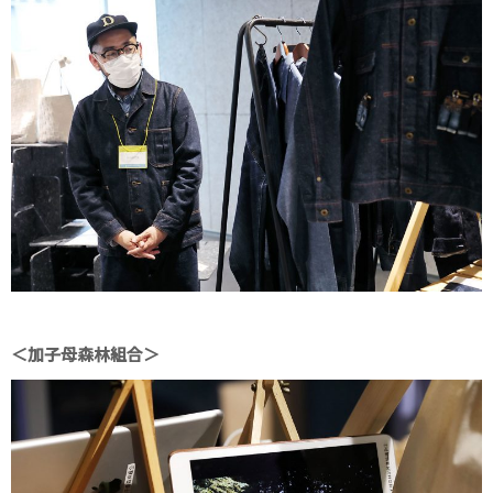
＜加子母森林組合＞