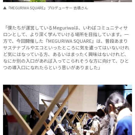
▲『MEGURIWA SQUARE』プロデューサー 吉橋さん
「僕たちが運営しているMeguriwaは、いわばコミュニティサ
ロンとして、より深く学んでいける場所を目指しています。一
方で、今回開催した『MEGURIWA SQUARE』は、普段あまり
サステナブルやエコといったところに気を遣ってはいないけれ
ど気にはなっている方、あるいはまったく興味はないけれど、
なにか別の入口があれば入ってこられそうな方に向けて、ひと
つの導入口になれたらという思いがありました」