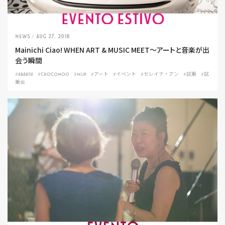
NEWS
/ Aug 27, 2018
Mainichi Ciao! WHEN ART & MUSIC MEET〜アートと音楽が出
会う瞬間
#ABARTH
#CHOCOMOO
#MIJP
#アート
#イベント
#セレイナ・アン
#試乗
#試
乗会