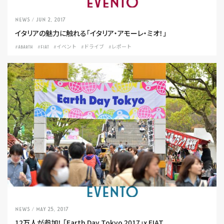
NEWS
/ Jun 2, 2017
イタリアの魅力に触れる「イタリア・アモーレ・ミオ！」
#ABARTH
#FIAT
#イベント
#ドライブ
#レポート
NEWS
/ May 25, 2017
12万人が参加！ 「Earth Day Tokyo 2017」x FIAT