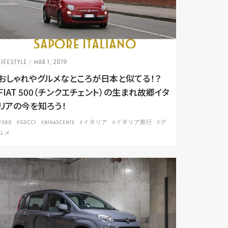
LIFESTYLE
/ Mar 1, 2019
おしゃれやグルメなところが日本と似てる！？
FIAT 500（チンクエチェント）の生まれ故郷イタ
リアの今を知ろう！
#500
#GUCCI
#RINASCENTE
#イタリア
#イタリア旅行
#グ
ルメ