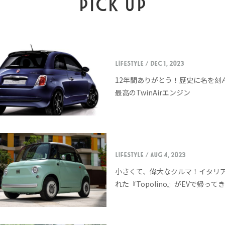
PICK UP
LIFESTYLE
/ Dec 1, 2023
12年間ありがとう！歴史に名を刻
最高のTwinAirエンジン
LIFESTYLE
/ Aug 4, 2023
小さくて、偉大なクルマ！イタリ
れた『Topolino』がEVで帰って