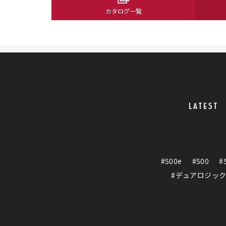
カタログ一覧
LATEST
#500e
#500
#
#デュアロジッ